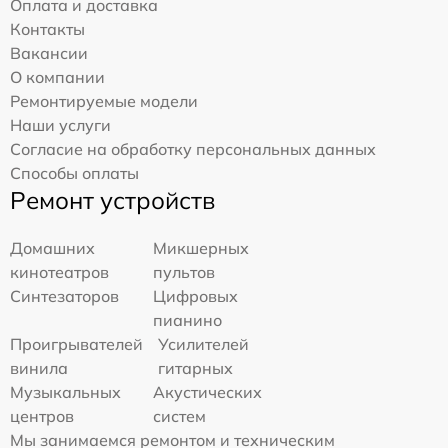
Оплата и доставка
Контакты
Вакансии
О компании
Ремонтируемые модели
Наши услуги
Согласие на обработку персональных данных
Способы оплаты
Ремонт устройств
Домашних
Микшерных
кинотеатров
пультов
Синтезаторов
Цифровых
пианино
Проигрывателей
Усилителей
винила
гитарных
Музыкальных
Акустических
центров
систем
Мы занимаемся ремонтом и техническим