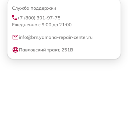
Служба поддержки
+7 (800) 301-97-75
Ежедневно с 9:00 до 21:00
info@brn.yamaha-repair-center.ru
Павловский тракт, 251В