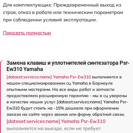
Для комплектующих: Преждевременный выход из
строя, отказ в работе или техническим параметрам
при соблюдении условий эксплуатации.
Показать полностью
Замена клавиш и уплотнителей синтезатора Psr-
Ew310 Yamaha
[dataset:services:name] Yamaha Psr-Ew310
выполняется в
нашем специализированном сц Yamaha в Барнауле
опытными мастерами. На все виды работ и запчасти
предоставляем расширенную гарантию - мы в сц уверены
в качестве наших услуг. [dataset:services:name] Yamaha Psr-
Ew310 будет стоить на -15% дешевле при оформлении
заказа на сайте через звонок или форму обратной связи.
[dataset:services:name] Yamaha Psr-Ew310
выполняется на выезде, если не требует