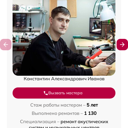
Константин Александрович Иванов
Вызвать мастера
Стаж работы мастером –
5 лет
Выполнено ремонтов –
1 130
Специализация –
ремонт акустических
систем и музыкальных центров