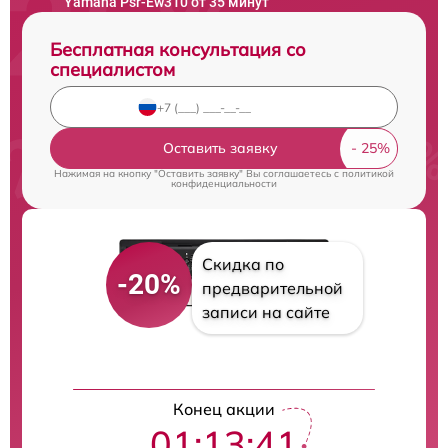
Yamaha Psr-Ew310 от 35 минут
Бесплатная консультация со
специалистом
Оставить заявку
Нажимая на кнопку "Оставить заявку" Вы соглашаетесь c
политикой
конфиденциальности
Скидка по
-20%
предварительной
записи на сайте
Конец акции
01:13:40