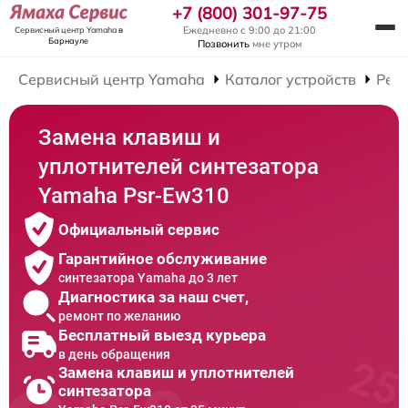
+7 (800) 301-97-75
Ежедневно с 9:00 до 21:00
Сервисный центр Yamaha
в
Барнауле
Позвонить
мне утром
Сервисный центр Yamaha
Каталог устройств
Рем
Замена клавиш и
уплотнителей синтезатора
Yamaha Psr-Ew310
Официальный сервис
Гарантийное обслуживание
синтезатора Yamaha до 3 лет
Диагностика за наш счет,
ремонт по желанию
Бесплатный выезд курьера
в день обращения
Замена клавиш и уплотнителей
синтезатора