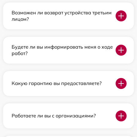
Возможен ли возврат устройства третьим
лицом?
Будете ли вы информировать меня о ходе
работ?
Какую гарантию вы предоставляете?
Работаете ли вы с организациями?