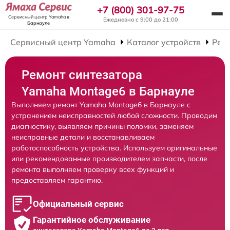
+7 (800) 301-97-75
Сервисный центр Yamaha
в
Ежедневно с 9:00 до 21:00
Барнауле
Сервисный центр Yamaha
Каталог устройств
Рем
Ремонт синтезатора
Yamaha Montage6 в Барнауле
Выполняем ремонт Yamaha Montage6 в Барнауле с
устранением неисправностей любой сложности. Проводим
диагностику, выявляем причины поломки, заменяем
неисправные детали и восстанавливаем
работоспособность устройства. Используем оригинальные
или рекомендованные производителем запчасти, после
ремонта выполняем проверку всех функций и
предоставляем гарантию.
Официальный сервис
Гарантийное обслуживание