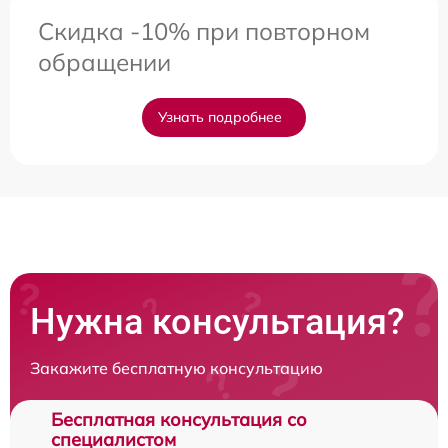
Скидка -10% при повторном
обращении
Узнать подробнее
Нужна консультация?
Закажите бесплатную консультацию
Бесплатная консультация со
специалистом