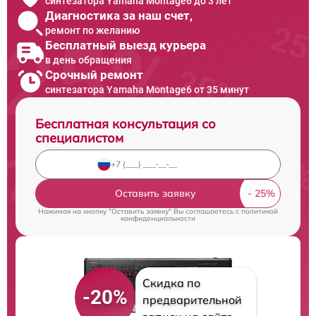
синтезатора Yamaha Montage6 до 3 лет
Диагностика за наш счет,
ремонт по желанию
Бесплатный выезд курьера
в день обращения
Срочный ремонт
синтезатора Yamaha Montage6 от 35 минут
Бесплатная консультация со
специалистом
Оставить заявку
Нажимая на кнопку "Оставить заявку" Вы соглашаетесь c
политикой
конфиденциальности
Скидка по
-20%
предварительной