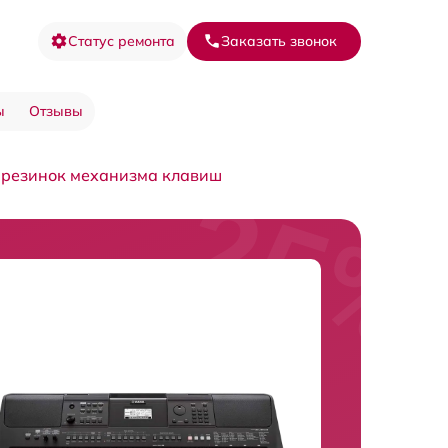
Статус ремонта
Заказать звонок
ы
Отзывы
 резинок механизма клавиш