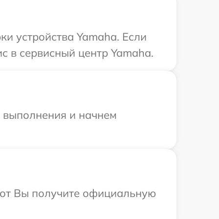
ки устройства Yamaha. Если
ис в сервисный центр Yamaha.
и выполнения и начнем
абот Вы получите официальную