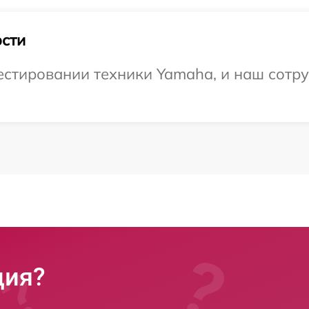
сти
стировании техники Yamaha, и наш сотру
ция?