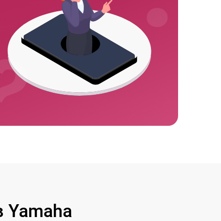
в Yamaha