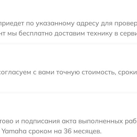
иедет по указанному адресу для провер
т мы бесплатно доставим технику в серв
огласуем с вами точную стоимость, срок
готово и подписания акта выполненных р
 Yamaha сроком на 36 месяцев.