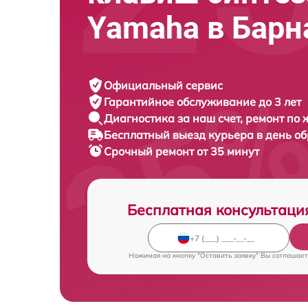
Yamaha в Барн
Официальный сервис
Гарантийное обслуживание
до 3 лет
Диагностика за наш счет,
ремонт по
Бесплатный выезд курьера
в день о
Срочный ремонт
от 35 минут
Бесплатная консультаци
Нажимая на кнопку "Оставить заявку" Вы соглашает