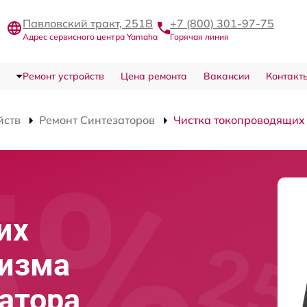
Павловский тракт, 251В
+7 (800) 301-97-75
Адрес сервисного центра Yamaha
Горячая линия
Ремонт устройств
Цена ремонта
Вакансии
Контакт
йств
Ремонт Синтезаторов
Чистка токопроводящих
их
низма
атора