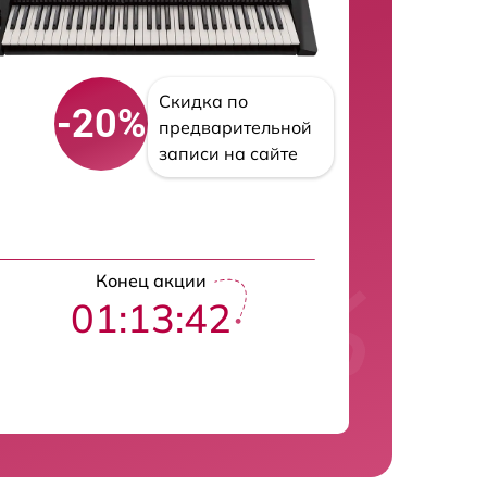
Скидка по
-20%
предварительной
записи на сайте
Конец акции
01:13:41