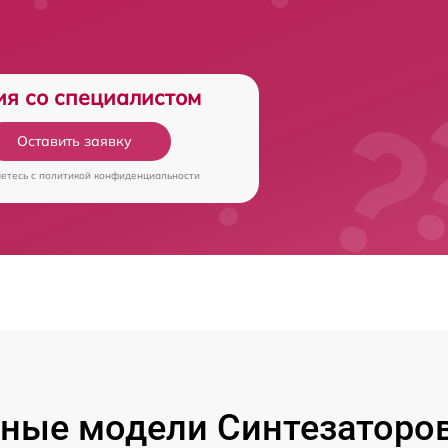
ия со специалистом
Оставить заявку
аетесь c
политикой конфиденциальности
ные модели Синтезаторо