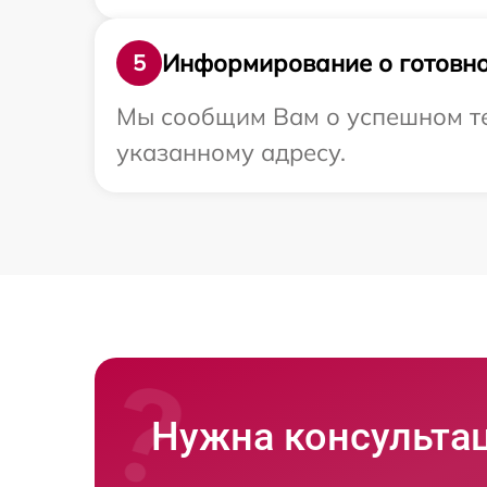
Информирование о готовно
5
Мы сообщим Вам о успешном те
указанному адресу.
Нужна консульта