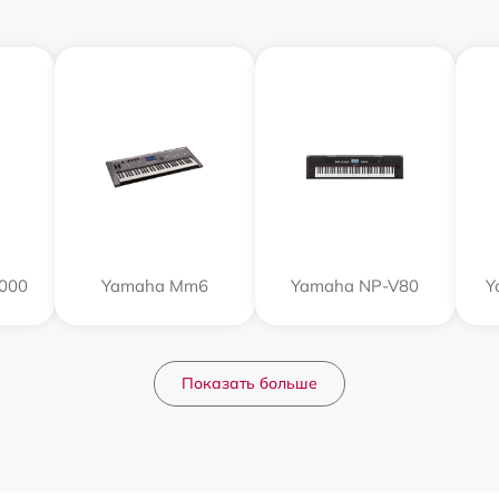
000
Yamaha Mm6
Yamaha NP-V80
Y
Показать больше