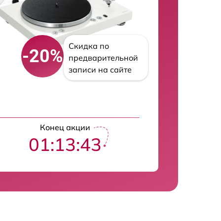
Скидка по
-20%
предварительной
записи на сайте
Конец акции
01:13:42