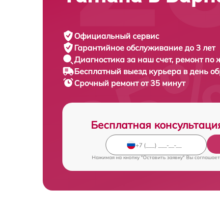
Официальный сервис
Гарантийное обслуживание
до 3 лет
Диагностика за наш счет,
ремонт по
Бесплатный выезд курьера
в день о
Срочный ремонт
от 35 минут
Бесплатная консультаци
Нажимая на кнопку "Оставить заявку" Вы соглашает