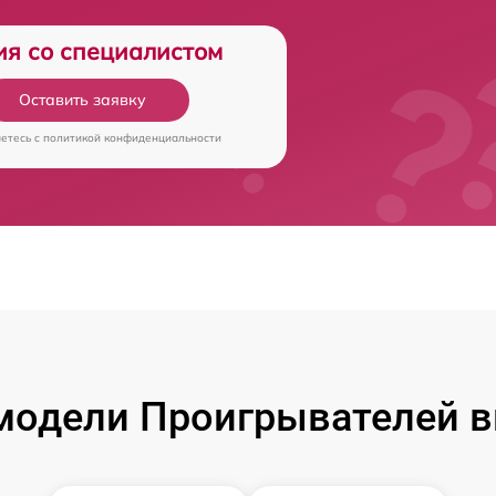
ия со специалистом
Оставить заявку
аетесь c
политикой конфиденциальности
модели Проигрывателей в