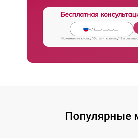
Бесплатная консультац
Нажимая на кнопку "Оставить заявку" Вы соглаш
Популярные 