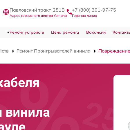
Павловский тракт, 251В
+7 (800) 301-97-75
Адрес сервисного центра Yamaha
Горячая линия
Ремонт устройств
Цена ремонта
Вакансии
Контакт
йств
Ремонт Проигрывателей винила
Повреждение
кабеля
 винила
ауле