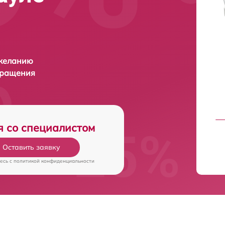
 желанию
бращения
я со специалистом
Оставить заявку
есь c
политикой конфиденциальности