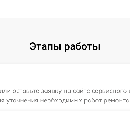
Этапы работы
или оставьте заявку на сайте сервисного
ля уточнения необходимых работ ремонта