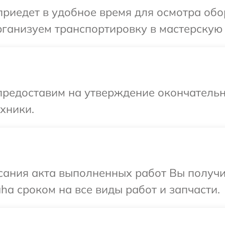
иедет в удобное время для осмотра обо
рганизуем транспортировку в мастерскую 
предоставим на утверждение окончательн
хники.
сания акта выполненных работ Вы получи
a сроком на все виды работ и запчасти.