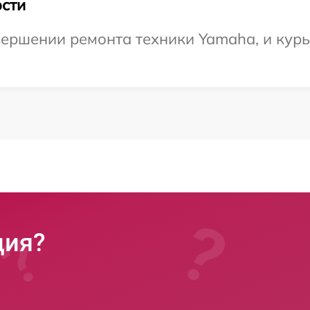
сти
ершении ремонта техники Yamaha, и курь
ция?