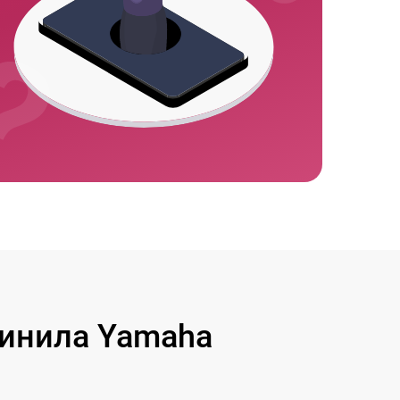
инила Yamaha