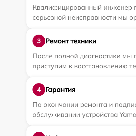
Квалифицированный инженер пр
серьезной неисправности мы о
Ремонт техники
3
После полной диагностики мы 
приступим к восстановлению те
Гарантия
4
По окончании ремонта и подпи
обслуживании устройства Yamah