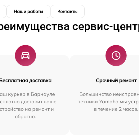
Наши работы
Контакты
реимущества сервис-цент
Бесплатная доставка
Срочный ремонт
аш курьер в Барнауле
Большинство неисправн
сплатно доставит ваше
техники Yamaha мы уст
стройство на ремонт и
в течение 2 часов.
обратно.