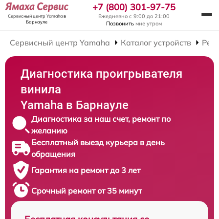
+7 (800) 301-97-75
Ежедневно с 9:00 до 21:00
Сервисный центр Yamaha
в
Барнауле
Позвонить
мне утром
Сервисный центр Yamaha
Каталог устройств
Рем
Диагностика проигрывателя
винила
Yamaha в Барнауле
Диагностика за наш счет, ремонт по
желанию
Бесплатный выезд курьера в день
обращения
Гарантия на ремонт до 3 лет
Срочный ремонт от 35 минут