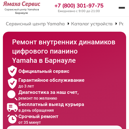
+7 (800) 301-97-75
Сервисный центр Yamaha
в
Ежедневно с 9:00 до 21:00
Барнауле
Сервисный центр Yamaha
Каталог устройств
Рем
Ремонт внутренних динамиков
цифрового пианино
Yamaha в Барнауле
Официальный сервис
Гарантийное обслуживание
до 3 лет
Диагностика за наш счет,
ремонт по желанию
Бесплатный выезд курьера
в день обращения
Срочный ремонт
от 35 минут