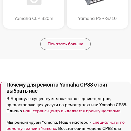
Yamaha CLP 320m
Yamaha PSR-S710
Показать больше
Почему для ремонта Yamaha CP88 стоит
выбрать нас
В Барнауле существует множество сервис-центров,
предоставляющих услуги по ремонту техники Yamaha CP88.
Однако
наш сервис-центр выделяется преимуществами
.
Мы ремонтируем Yamaha. Наши мастера -
специалисты по
ремонту техники Yamaha
. Восстановить модель CP88 для