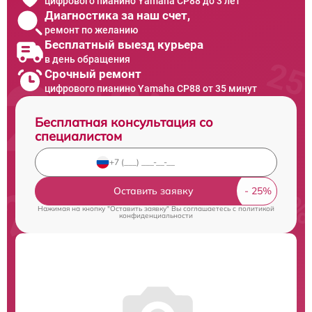
цифрового пианино Yamaha CP88 до 3 лет
Диагностика за наш счет,
ремонт по желанию
Бесплатный выезд курьера
в день обращения
Срочный ремонт
цифрового пианино Yamaha CP88 от 35 минут
Бесплатная консультация со
специалистом
Оставить заявку
Нажимая на кнопку "Оставить заявку" Вы соглашаетесь c
политикой
конфиденциальности