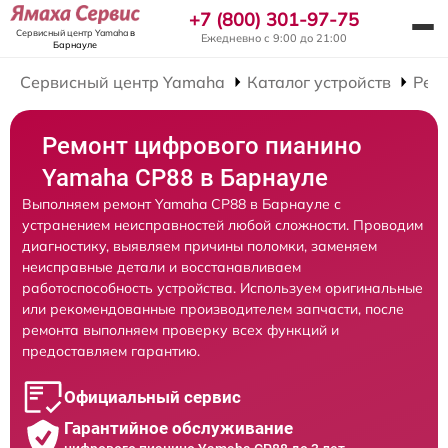
+7 (800) 301-97-75
Сервисный центр Yamaha
в
Ежедневно с 9:00 до 21:00
Барнауле
Сервисный центр Yamaha
Каталог устройств
Рем
Ремонт цифрового пианино
Yamaha CP88 в Барнауле
Выполняем ремонт Yamaha CP88 в Барнауле с
устранением неисправностей любой сложности. Проводим
диагностику, выявляем причины поломки, заменяем
неисправные детали и восстанавливаем
работоспособность устройства. Используем оригинальные
или рекомендованные производителем запчасти, после
ремонта выполняем проверку всех функций и
предоставляем гарантию.
Официальный сервис
Гарантийное обслуживание