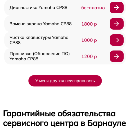
Диагностика Yamaha CP88
бесплатно
Замена экрана Yamaha CP88
1800 р
Чистка клавиатуры Yamaha
1000 р
CP88
Прошивка (Обновление ПО)
1200 р
Yamaha CP88
У меня другая неисправность
Гарантийные обязательства
сервисного центра в Барнауле