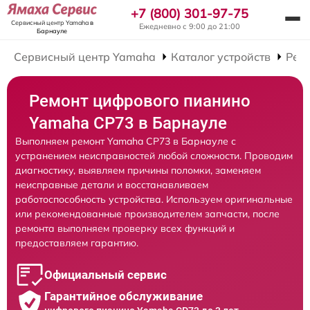
+7 (800) 301-97-75
Сервисный центр Yamaha
в
Ежедневно с 9:00 до 21:00
Барнауле
Сервисный центр Yamaha
Каталог устройств
Рем
Ремонт цифрового пианино
Yamaha CP73 в Барнауле
Выполняем ремонт Yamaha CP73 в Барнауле с
устранением неисправностей любой сложности. Проводим
диагностику, выявляем причины поломки, заменяем
неисправные детали и восстанавливаем
работоспособность устройства. Используем оригинальные
или рекомендованные производителем запчасти, после
ремонта выполняем проверку всех функций и
предоставляем гарантию.
Официальный сервис
Гарантийное обслуживание