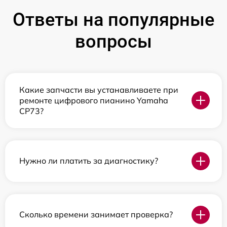
Ответы на популярные
вопросы
Какие запчасти вы устанавливаете при
ремонте цифрового пианино Yamaha
CP73?
Нужно ли платить за диагностику?
Сколько времени занимает проверка?