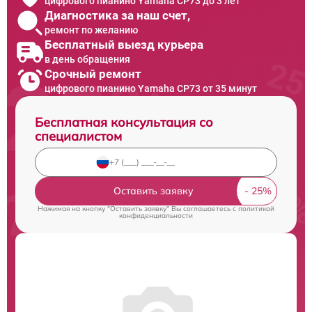
цифрового пианино Yamaha CP73 до 3 лет
Диагностика за наш счет,
ремонт по желанию
Бесплатный выезд курьера
в день обращения
Срочный ремонт
цифрового пианино Yamaha CP73 от 35 минут
Бесплатная консультация со
специалистом
Оставить заявку
Нажимая на кнопку "Оставить заявку" Вы соглашаетесь c
политикой
конфиденциальности