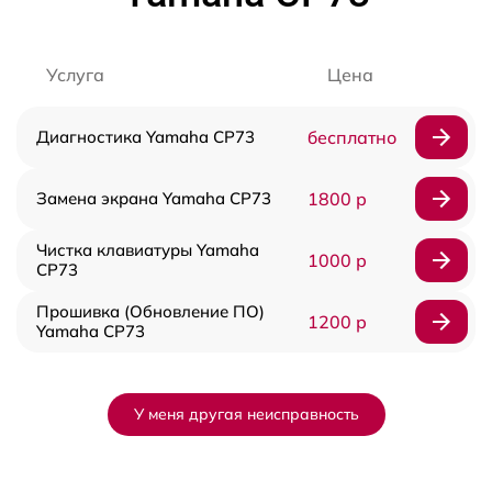
Услуга
Цена
Диагностика Yamaha CP73
бесплатно
Замена экрана Yamaha CP73
1800 р
Чистка клавиатуры Yamaha
1000 р
CP73
Прошивка (Обновление ПО)
1200 р
Yamaha CP73
У меня другая неисправность