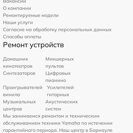
Вакансии
О компании
Ремонтируемые модели
Наши услуги
Согласие на обработку персональных данных
Способы оплаты
Ремонт устройств
Домашних
Микшерных
кинотеатров
пультов
Синтезаторов
Цифровых
пианино
Проигрывателей
Усилителей
винила
гитарных
Музыкальных
Акустических
центров
систем
Мы занимаемся ремонтом и техническим
обслуживанием техники Yamaha по истечении
гарантийного периода. Наш центр в Барнауле