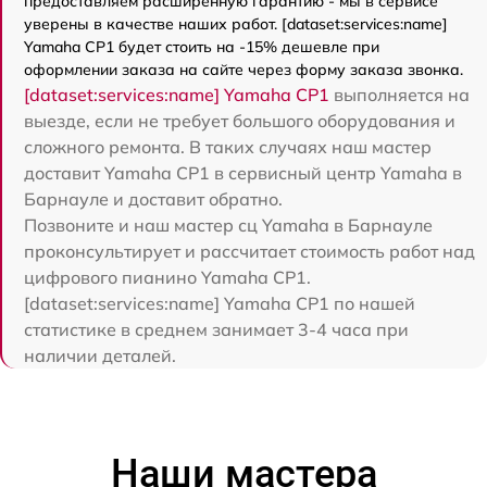
предоставляем расширенную гарантию - мы в сервисе
уверены в качестве наших работ. [dataset:services:name]
Yamaha CP1 будет стоить на -15% дешевле при
оформлении заказа на сайте через форму заказа звонка.
[dataset:services:name] Yamaha CP1
выполняется на
выезде, если не требует большого оборудования и
сложного ремонта. В таких случаях наш мастер
доставит Yamaha CP1 в сервисный центр Yamaha в
Барнауле и доставит обратно.
Позвоните и наш мастер сц Yamaha в Барнауле
проконсультирует и рассчитает стоимость работ над
цифрового пианино Yamaha CP1.
[dataset:services:name] Yamaha CP1 по нашей
статистике в среднем занимает 3-4 часа при
наличии деталей.
Наши мастера