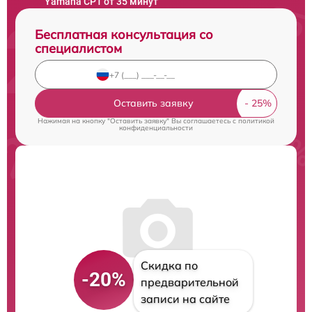
Yamaha CP1 от 35 минут
Бесплатная консультация со
специалистом
Оставить заявку
Нажимая на кнопку "Оставить заявку" Вы соглашаетесь c
политикой
конфиденциальности
Скидка по
-20%
предварительной
записи на сайте