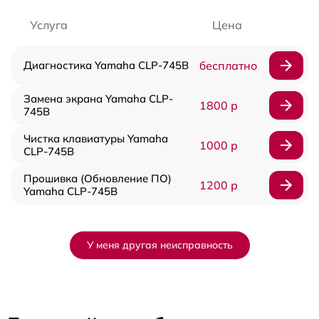
Услуга
Цена
Диагностика Yamaha CLP-745B
бесплатно
Замена экрана Yamaha CLP-
1800 р
745B
Чистка клавиатуры Yamaha
1000 р
CLP-745B
Прошивка (Обновление ПО)
1200 р
Yamaha CLP-745B
У меня другая неисправность