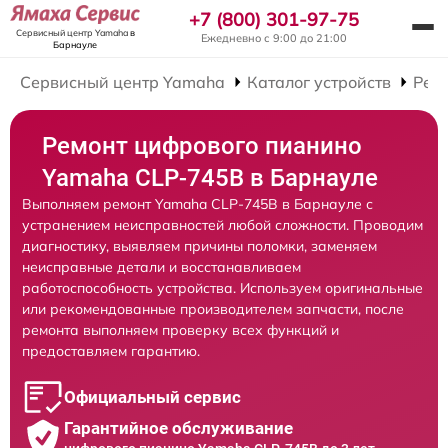
+7 (800) 301-97-75
Сервисный центр Yamaha
в
Ежедневно с 9:00 до 21:00
Барнауле
Сервисный центр Yamaha
Каталог устройств
Рем
Ремонт цифрового пианино
Yamaha CLP-745B в Барнауле
Выполняем ремонт Yamaha CLP-745B в Барнауле с
устранением неисправностей любой сложности. Проводим
диагностику, выявляем причины поломки, заменяем
неисправные детали и восстанавливаем
работоспособность устройства. Используем оригинальные
или рекомендованные производителем запчасти, после
ремонта выполняем проверку всех функций и
предоставляем гарантию.
Официальный сервис
Гарантийное обслуживание