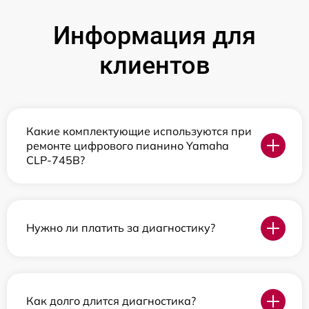
Информация для
клиентов
Какие комплектующие используются при
ремонте цифрового пианино Yamaha
CLP-745B?
Нужно ли платить за диагностику?
Как долго длится диагностика?