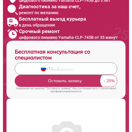
цифрового пианино Yamaha CLP-745B до 3 лет
Диагностика за наш счет,
ремонт по желанию
Бесплатный выезд курьера
в день обращения
Срочный ремонт
цифрового пианино Yamaha CLP-745B от 35 минут
Бесплатная консультация со
специалистом
Оставить заявку
Нажимая на кнопку "Оставить заявку" Вы соглашаетесь c
политикой
конфиденциальности