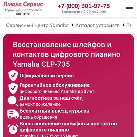
+7 (800) 301-97-75
Сервисный центр Yamaha
в
Ежедневно с 9:00 до 21:00
Барнауле
Сервисный центр Yamaha
Каталог устройств
Рем
Восстановление шлейфов и
контактов цифрового пианино
Yamaha CLP-735
Официальный сервис
Гарантийное обслуживание
цифрового пианино Yamaha до 3 лет
Диагностика за наш счет,
ремонт по желанию
Бесплатный выезд курьера
в день обращения
Восстановление шлейфов и контактов
цифрового пианино
Yamaha CLP-735 от 35 минут