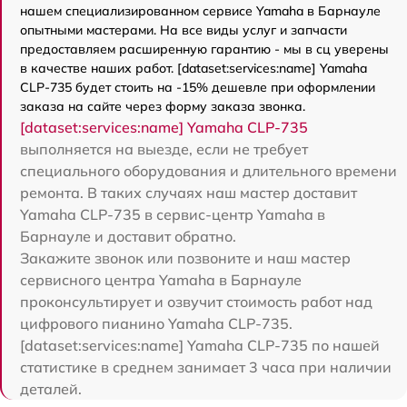
нашем специализированном сервисе Yamaha в Барнауле
опытными мастерами. На все виды услуг и запчасти
предоставляем расширенную гарантию - мы в сц уверены
в качестве наших работ. [dataset:services:name] Yamaha
CLP-735 будет стоить на -15% дешевле при оформлении
заказа на сайте через форму заказа звонка.
[dataset:services:name] Yamaha CLP-735
выполняется на выезде, если не требует
специального оборудования и длительного времени
ремонта. В таких случаях наш мастер доставит
Yamaha CLP-735 в сервис-центр Yamaha в
Барнауле и доставит обратно.
Закажите звонок или позвоните и наш мастер
сервисного центра Yamaha в Барнауле
проконсультирует и озвучит стоимость работ над
цифрового пианино Yamaha CLP-735.
[dataset:services:name] Yamaha CLP-735 по нашей
статистике в среднем занимает 3 часа при наличии
деталей.