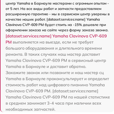
центр Yamaha в Барнауле мастерами с огромным опытом -
от 5 лет. На все виды работ и запчасти предоставляем
расширенную гарантию - мы в сервисном центр уверены в
качестве наших работ. [dataset:services:name] Yamaha
Clavinova CVP-609 PM будет стоить на -15% дешевле при
оформлении заказа на сайте через форму заказа звонка.
[dataset:services:name] Yamaha Clavinova CVP-609
PM
выполняется на выезде, если не требует
большого оборудования и длительного времени
ремонта. В таких случаях наш мастер доставит
Yamaha Clavinova CVP-609 PM в сервисный центр
Yamaha в Барнауле и доставит обратно.
Закажите звонок или позвоните и наш мастер сц
Yamaha в Барнауле проконсультирует и определит
стоимость работ над цифрового пианино Yamaha
Clavinova CVP-609 PM. [dataset:services:name]
Yamaha Clavinova CVP-609 PM по нашей статистике
в среднем занимает 3-4 часа при наличии всех
необходимых запчастей.