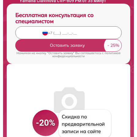
Yamaha Clavinova CVP-609 PM от 35 минут
Бесплатная консультация со
специалистом
Оставить заявку
Нажимая на кнопку "Оставить заявку" Вы соглашаетесь c
политикой
конфиденциальности
Скидка по
-20%
предварительной
записи на сайте