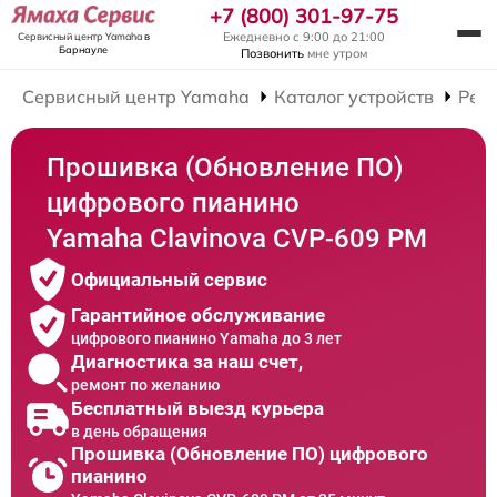
+7 (800) 301-97-75
Ежедневно с 9:00 до 21:00
Сервисный центр Yamaha
в
Барнауле
Позвонить
мне утром
Сервисный центр Yamaha
Каталог устройств
Рем
Прошивка (Обновление ПО)
цифрового пианино
Yamaha Clavinova CVP-609 PM
Официальный сервис
Гарантийное обслуживание
цифрового пианино Yamaha до 3 лет
Диагностика за наш счет,
ремонт по желанию
Бесплатный выезд курьера
в день обращения
Прошивка (Обновление ПО) цифрового
пианино