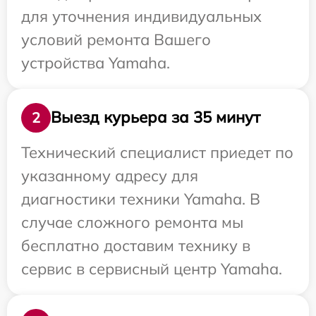
для уточнения индивидуальных
условий ремонта Вашего
устройства Yamaha.
Выезд курьера за 35 минут
2
Технический специалист приедет по
указанному адресу для
диагностики техники Yamaha. В
случае сложного ремонта мы
бесплатно доставим технику в
сервис в сервисный центр Yamaha.