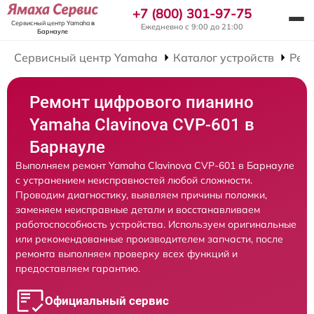
+7 (800) 301-97-75
Сервисный центр Yamaha
в
Ежедневно с 9:00 до 21:00
Барнауле
Сервисный центр Yamaha
Каталог устройств
Рем
Ремонт цифрового пианино
Yamaha Clavinova CVP-601 в
Барнауле
Выполняем ремонт Yamaha Clavinova CVP-601 в Барнауле
с устранением неисправностей любой сложности.
Проводим диагностику, выявляем причины поломки,
заменяем неисправные детали и восстанавливаем
работоспособность устройства. Используем оригинальные
или рекомендованные производителем запчасти, после
ремонта выполняем проверку всех функций и
предоставляем гарантию.
Официальный сервис