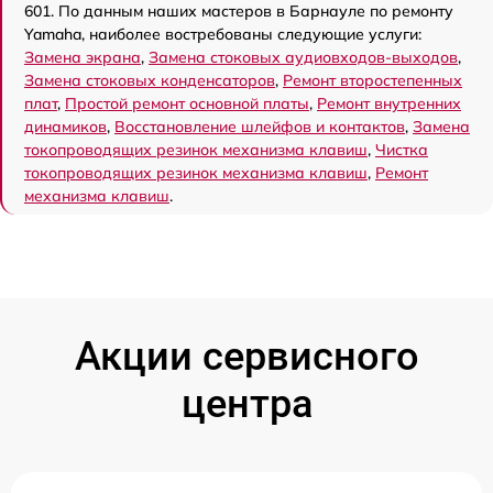
601. По данным наших мастеров в Барнауле по ремонту
Yamaha, наиболее востребованы следующие услуги:
Замена экрана
,
Замена стоковых аудиовходов-выходов
,
Замена стоковых конденсаторов
,
Ремонт второстепенных
плат
,
Простой ремонт основной платы
,
Ремонт внутренних
динамиков
,
Восстановление шлейфов и контактов
,
Замена
токопроводящих резинок механизма клавиш
,
Чистка
токопроводящих резинок механизма клавиш
,
Ремонт
механизма клавиш
.
Акции сервисного
центра