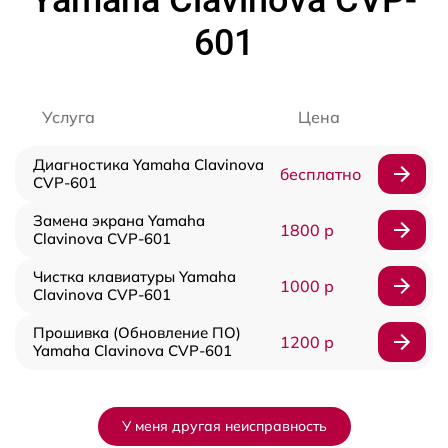
601
Услуга
Цена
Диагностика Yamaha Clavinova
бесплатно
CVP-601
Замена экрана Yamaha
1800 р
Clavinova CVP-601
Чистка клавиатуры Yamaha
1000 р
Clavinova CVP-601
Прошивка (Обновление ПО)
1200 р
Yamaha Clavinova CVP-601
У меня другая неисправность