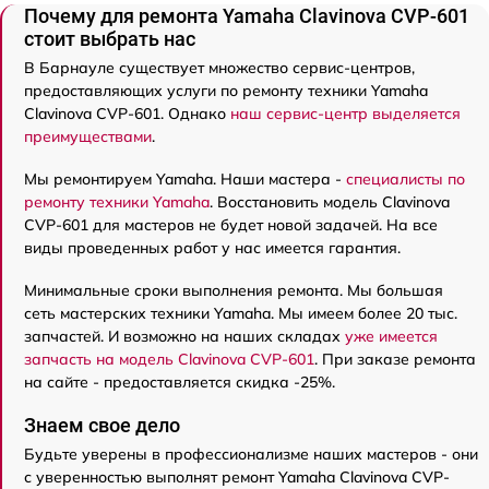
Почему для ремонта Yamaha Clavinova CVP-601
стоит выбрать нас
В Барнауле существует множество сервис-центров,
предоставляющих услуги по ремонту техники Yamaha
Clavinova CVP-601. Однако
наш сервис-центр выделяется
преимуществами
.
Мы ремонтируем Yamaha. Наши мастера -
специалисты по
ремонту техники Yamaha
. Восстановить модель Clavinova
CVP-601 для мастеров не будет новой задачей. На все
виды проведенных работ у нас имеется гарантия.
Минимальные сроки выполнения ремонта. Мы большая
сеть мастерских техники Yamaha. Мы имеем более 20 тыс.
запчастей. И возможно на наших складах
уже имеется
запчасть на модель Clavinova CVP-601
. При заказе ремонта
на сайте - предоставляется скидка -25%.
Знаем свое дело
Будьте уверены в профессионализме наших мастеров - они
с уверенностью выполнят ремонт Yamaha Clavinova CVP-