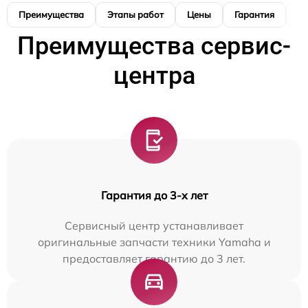
Преимущества
Этапы работ
Цены
Гарантия
М
Преимущества сервис-
центра
Гарантия до 3-х лет
Сервисный центр устанавливает
оригинальные запчасти техники Yamaha и
предоставляет гарантию до 3 лет.