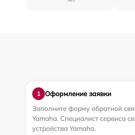
Оформление заявки
1
Заполните форму обратной связ
Yamaha. Специалист сервиса с
устройства Yamaha.