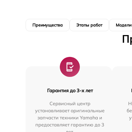
Преимущества
Этапы работ
Модели
П
Гарантия до 3-х лет
Сервисный центр
Н
устанавливает оригинальные
бе
запчасти техники Yamaha и
у
предоставляет гарантию до 3
лет.