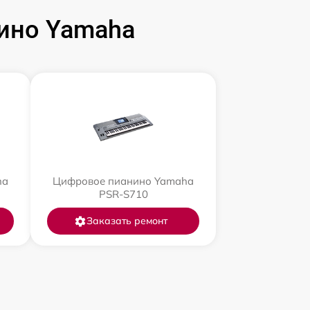
ино Yamaha
ha
Цифровое пианино Yamaha
PSR-S710
Заказать ремонт