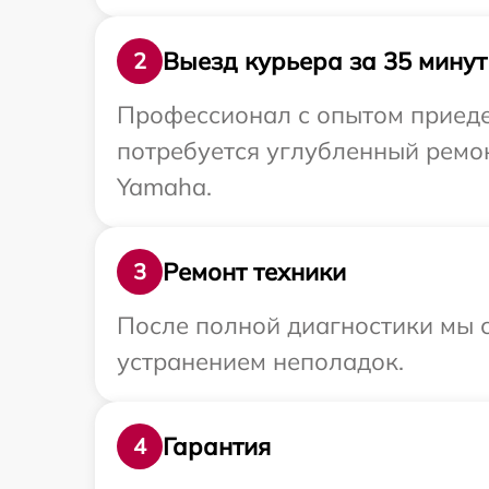
Выезд курьера за 35 минут
2
Профессионал с опытом приеде
потребуется углубленный ремо
Yamaha.
Ремонт техники
3
После полной диагностики мы с
устранением неполадок.
Гарантия
4