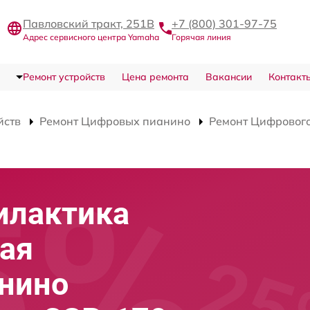
Павловский тракт, 251В
+7 (800) 301-97-75
Адрес сервисного центра Yamaha
Горячая линия
Ремонт устройств
Цена ремонта
Вакансии
Контакт
йств
Ремонт Цифровых пианино
Ремонт Цифрового
илактика
ая
анино