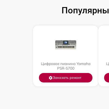
Популярны
Цифровое пианино Yamaha
Ц
PSR-S700
Заказать ремонт