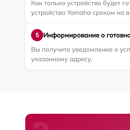
Как только устройство будет г
устройства Yamaha сроком на в
Информирование о готовно
5
Вы получите уведомление о усп
указанному адресу.