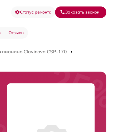
Статус ремонта
Заказать звонок
ы
Отзывы
 пианино Clavinova CSP-170