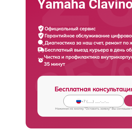
Yamaha Clavin
Официальный сервис
Гарантийное обслуживание
цифровог
Диагностика за наш счет,
ремонт по
Бесплатный выезд курьера
в день о
Чистка и профилактика внутрикорп
35 минут
Бесплатная консультаци
Нажимая на кнопку "Оставить заявку" Вы соглашает