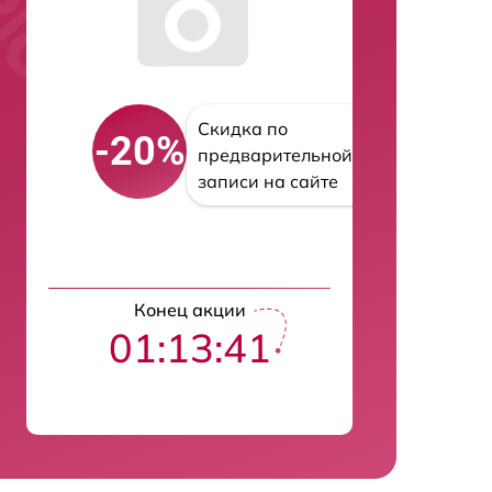
Скидка по
-20%
предварительной
записи на сайте
Конец акции
01:13:40