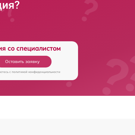
ция?
ия со специалистом
Оставить заявку
аетесь c
политикой конфиденциальности