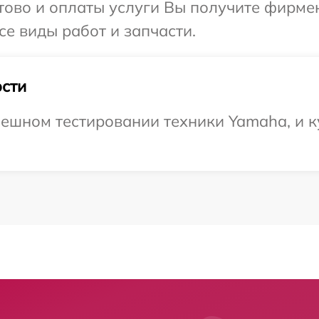
отово и оплаты услуги Вы получите фирм
се виды работ и запчасти.
сти
ешном тестировании техники Yamaha, и к