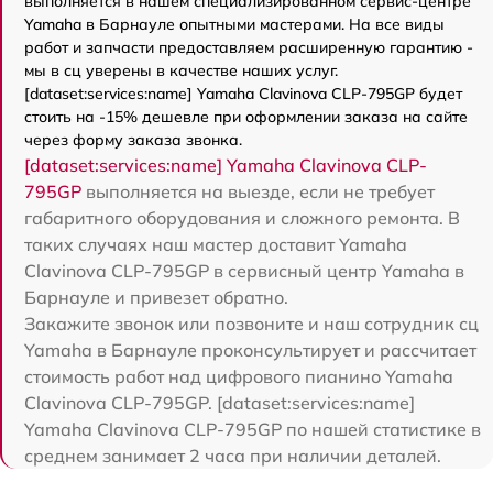
выполняется в нашем специализированном сервис-центре
Yamaha в Барнауле опытными мастерами. На все виды
работ и запчасти предоставляем расширенную гарантию -
мы в сц уверены в качестве наших услуг.
[dataset:services:name] Yamaha Clavinova CLP-795GP будет
стоить на -15% дешевле при оформлении заказа на сайте
через форму заказа звонка.
[dataset:services:name] Yamaha Clavinova CLP-
795GP
выполняется на выезде, если не требует
габаритного оборудования и сложного ремонта. В
таких случаях наш мастер доставит Yamaha
Clavinova CLP-795GP в сервисный центр Yamaha в
Барнауле и привезет обратно.
Закажите звонок или позвоните и наш сотрудник сц
Yamaha в Барнауле проконсультирует и рассчитает
стоимость работ над цифрового пианино Yamaha
Clavinova CLP-795GP. [dataset:services:name]
Yamaha Clavinova CLP-795GP по нашей статистике в
среднем занимает 2 часа при наличии деталей.