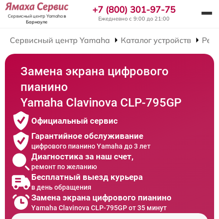
+7 (800) 301-97-75
Сервисный центр Yamaha
в
Ежедневно с 9:00 до 21:00
Барнауле
Сервисный центр Yamaha
Каталог устройств
Рем
Замена экрана цифрового
пианино
Yamaha Clavinova CLP-795GP
Официальный сервис
Гарантийное обслуживание
цифрового пианино Yamaha до 3 лет
Диагностика за наш счет,
ремонт по желанию
Бесплатный выезд курьера
в день обращения
Замена экрана цифрового пианино
Yamaha Clavinova CLP-795GP от 35 минут