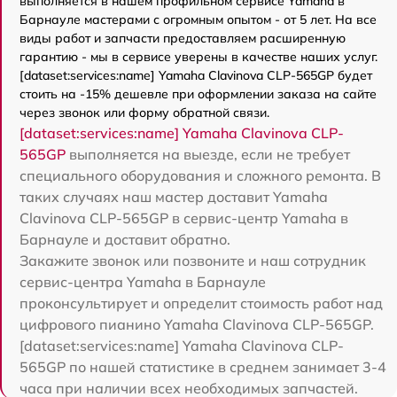
выполняется в нашем профильном сервисе Yamaha в
Барнауле мастерами с огромным опытом - от 5 лет. На все
виды работ и запчасти предоставляем расширенную
гарантию - мы в сервисе уверены в качестве наших услуг.
[dataset:services:name] Yamaha Clavinova CLP-565GP будет
стоить на -15% дешевле при оформлении заказа на сайте
через звонок или форму обратной связи.
[dataset:services:name] Yamaha Clavinova CLP-
565GP
выполняется на выезде, если не требует
специального оборудования и сложного ремонта. В
таких случаях наш мастер доставит Yamaha
Clavinova CLP-565GP в сервис-центр Yamaha в
Барнауле и доставит обратно.
Закажите звонок или позвоните и наш сотрудник
сервис-центра Yamaha в Барнауле
проконсультирует и определит стоимость работ над
цифрового пианино Yamaha Clavinova CLP-565GP.
[dataset:services:name] Yamaha Clavinova CLP-
565GP по нашей статистике в среднем занимает 3-4
часа при наличии всех необходимых запчастей.