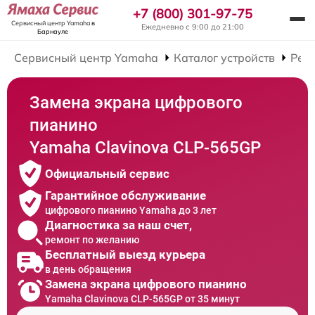
+7 (800) 301-97-75
Сервисный центр Yamaha
в
Ежедневно с 9:00 до 21:00
Барнауле
Сервисный центр Yamaha
Каталог устройств
Рем
Замена экрана цифрового
пианино
Yamaha Clavinova CLP-565GP
Официальный сервис
Гарантийное обслуживание
цифрового пианино Yamaha до 3 лет
Диагностика за наш счет,
ремонт по желанию
Бесплатный выезд курьера
в день обращения
Замена экрана цифрового пианино
Yamaha Clavinova CLP-565GP от 35 минут