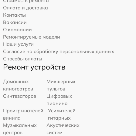
Стоимость ремонта
Оплата и доставка
Контакты
Вакансии
О компании
Ремонтируемые модели
Наши услуги
Согласие на обработку персональных данных
Способы оплаты
Ремонт устройств
Домашних
Микшерных
кинотеатров
пультов
Синтезаторов
Цифровых
пианино
Проигрывателей
Усилителей
винила
гитарных
Музыкальных
Акустических
центров
систем