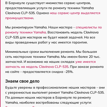
В Барнауле существует множество сервис-центров,
предоставляющих услуги по ремонту техники Yamaha
Clavinova CLP-535. Однако
наш сервис-центр выделяется
преимуществами
.
Мы ремонтируем Yamaha. Наши мастера -
специалисты по
ремонту техники Yamaha
. Восстановить модель Clavinova
CLP-535 для мастеров не будет новой задачей. На все
виды проведенных работ у нас имеется гарантия.
Минимальные сроки выполнения ремонта. Мы большая
сеть мастерских техники Yamaha. Мы имеем более 20 тыс.
запчастей. И возможно на наших складах
уже имеется
запчасть на модель Clavinova CLP-535
. При заказе ремонта
на сайте - предоставляется скидка -25%.
Знаем свое дело
Будьте уверены в профессионализме наших мастеров - они
с уверенностью выполнят ремонт Yamaha Clavinova CLP-535.
По данным наших мастеров в Барнауле по ремонту
Yamaha, наиболее востребованы следующие услуги: