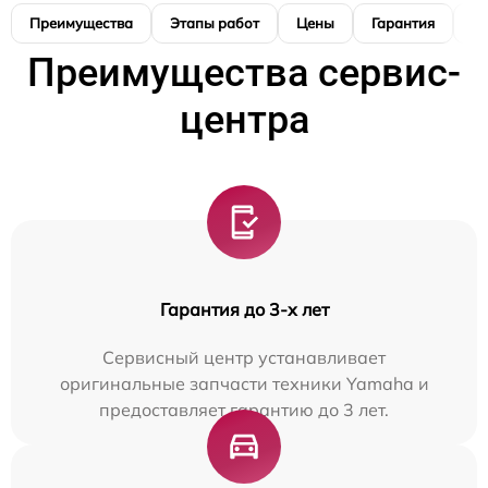
Преимущества
Этапы работ
Цены
Гарантия
М
Преимущества сервис-
центра
Гарантия до 3-х лет
Сервисный центр устанавливает
оригинальные запчасти техники Yamaha и
предоставляет гарантию до 3 лет.