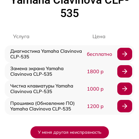
535
Услуга
Цена
Диагностика Yamaha Clavinova
бесплатно
CLP-535
Замена экрана Yamaha
1800 р
Clavinova CLP-535
Чистка клавиатуры Yamaha
1000 р
Clavinova CLP-535
Прошивка (Обновление ПО)
1200 р
Yamaha Clavinova CLP-535
У меня другая неисправность