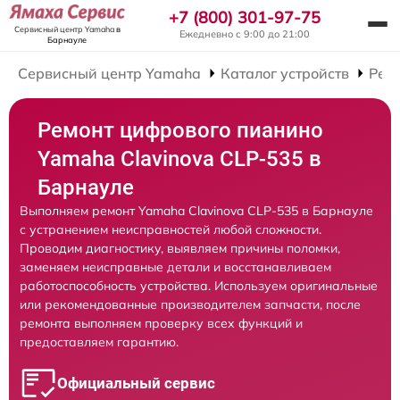
+7 (800) 301-97-75
Сервисный центр Yamaha
в
Ежедневно с 9:00 до 21:00
Барнауле
Сервисный центр Yamaha
Каталог устройств
Рем
Ремонт цифрового пианино
Yamaha Clavinova CLP-535 в
Барнауле
Выполняем ремонт Yamaha Clavinova CLP-535 в Барнауле
с устранением неисправностей любой сложности.
Проводим диагностику, выявляем причины поломки,
заменяем неисправные детали и восстанавливаем
работоспособность устройства. Используем оригинальные
или рекомендованные производителем запчасти, после
ремонта выполняем проверку всех функций и
предоставляем гарантию.
Официальный сервис