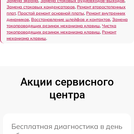
Замена экрана
,
Замена стоковых аудиовходов-выходов
,
Замена стоковых конденсаторов
,
Ремонт второстепенных
плат
,
Простой ремонт основной платы
,
Ремонт внутренних
динамиков
,
Восстановление шлейфов и контактов
,
Замена
токопроводящих резинок механизма клавиш
,
Чистка
токопроводящих резинок механизма клавиш
,
Ремонт
механизма клавиш
.
Акции сервисного
центра
Бесплатная диагностика в день