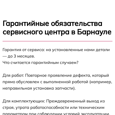
Гарантийные обязательства
сервисного центра в Барнауле
Гарантия от сервиса: на установленные нами детали
— до 3 месяцев.
Что считается гарантийным случаем?
Для работ: Повторное проявление дефекта, который
прямо обусловлен с выполненной работой (например,
неправильная установка запчасти).
Для комплектующих: Преждевременный выход из
строя, утрата работоспособности или техническим
параметрам при соблюдении условий эксплуатации.