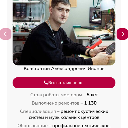
Константин Александрович Иванов
Вызвать мастера
Стаж работы мастером –
5 лет
Выполнено ремонтов –
1 130
Специализация –
ремонт акустических
систем и музыкальных центров
Образование –
профильное техническое,