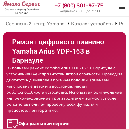
+7 (800) 301-97-75
Сервисный центр Yamaha
в
Ежедневно с 9:00 до 21:00
Барнауле
Сервисный центр Yamaha
Каталог устройств
Рем
Ремонт цифрового пианино
Yamaha Arius YDP-163 в
Барнауле
Выполняем ремонт Yamaha Arius YDP-163 в Барнауле с
устранением неисправностей любой сложности. Проводим
диагностику, выявляем причины поломки, заменяем
неисправные детали и восстанавливаем
работоспособность устройства. Используем оригинальные
или рекомендованные производителем запчасти, после
ремонта выполняем проверку всех функций и
предоставляем гарантию.
Официальный сервис