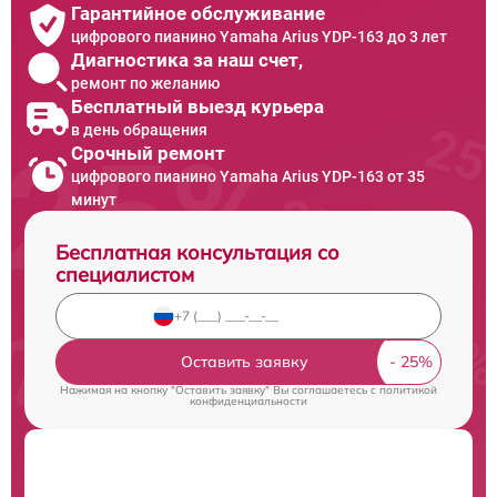
Гарантийное обслуживание
цифрового пианино Yamaha Arius YDP-163 до 3 лет
Диагностика за наш счет,
ремонт по желанию
Бесплатный выезд курьера
в день обращения
Срочный ремонт
цифрового пианино Yamaha Arius YDP-163 от 35
минут
Бесплатная консультация со
специалистом
Оставить заявку
Нажимая на кнопку "Оставить заявку" Вы соглашаетесь c
политикой
конфиденциальности