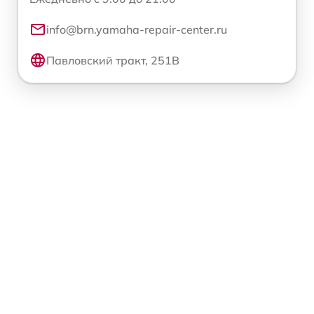
info@brn.yamaha-repair-center.ru
Павловский тракт, 251В