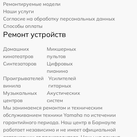
Ремонтируемые модели
Наши услуги
Согласие на обработку персональных данных
Способы оплаты
Ремонт устройств
Домашних
Микшерных
кинотеатров
пультов
Синтезаторов
Цифровых
пианино
Проигрывателей
Усилителей
винила
гитарных
Музыкальных
Акустических
центров
систем
Мы занимаемся ремонтом и техническим
обслуживанием техники Yamaha по истечении
гарантийного периода. Наш центр в Барнауле
работает независимо и не имеет официальной
авторизации от производителя. Цены на ремонт,