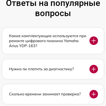
Ответы на популярные
вопросы
Какие комплектующие используются при
ремонте цифрового пианино Yamaha
Arius YDP-163?
Нужно ли платить за диагностику?
Сколько времени занимает проверка?