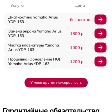
Услуга
Цена
Диагностика Yamaha Arius
бесплатно
YDP-163
Замена экрана Yamaha Arius
1800 р
YDP-163
Чистка клавиатуры Yamaha
1000 р
Arius YDP-163
Прошивка (Обновление ПО)
1200 р
Yamaha Arius YDP-163
У меня другая неисправность
Гарантийные обязательства