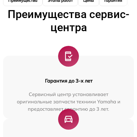
Преимущества
Этапы работ
Цены
Гарантия
М
Преимущества сервис-
центра
Гарантия до 3-х лет
Сервисный центр устанавливает
оригинальные запчасти техники Yamaha и
предоставляет гарантию до 3 лет.