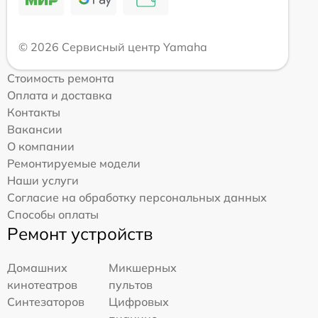
© 2026 Сервисный центр Yamaha
Стоимость ремонта
Оплата и доставка
Контакты
Вакансии
О компании
Ремонтируемые модели
Наши услуги
Согласие на обработку персональных данных
Способы оплаты
Ремонт устройств
Домашних
Микшерных
кинотеатров
пультов
Синтезаторов
Цифровых