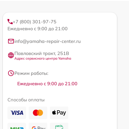
+7 (800) 301-97-75
Ежедневно с 9:00 до 21:00
info@yamaha-repair-center.ru
Павловский тракт, 251В
Адрес сервисного центра Yamaha
Режим работы:
Ежедневно с 9:00 до 21:00
Способы оплаты