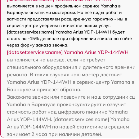
выполняется в нашем профильном сервисе Yamaha в
Барнауле опытными мастерами. На все виды работ и
запчасти предоставляем расширенную гарантию - мы в
сервис-центре уверены в качестве наших услуг.
[dataset:services:name] Yamaha Arius YDP-144WH будет
стоить на -15% дешевле при оформлении заказа на сайте
через форму заказа звонка.
[dataset:services:name] Yamaha Arius YDP-144WH
выполняется на выезде, если не требует
специального оборудования и длительного времени
ремонта. В таких случаях наш мастер доставит
Yamaha Arius YDP-144WH в сервис-центр Yamaha в
Барнауле и привезет обратно.
Закажите звонок или позвоните и наш сотрудник сц
Yamaha в Барнауле проконсультирует и озвучит
стоимость работ над цифрового пианино Yamaha
Arius YDP-144WH. [dataset:services:name] Yamaha
Arius YDP-144WH по нашей статистике в среднем
занимает 2 часа при наличии деталей.