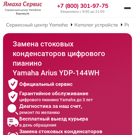
+7 (800) 301-97-75
Сервисный центр Yamaha
в
Ежедневно с 9:00 до 21:00
Барнауле
Сервисный центр Yamaha
Каталог устройств
Рем
Замена стоковых
конденсаторов цифрового
пианино
Yamaha Arius YDP-144WH
Официальный сервис
Гарантийное обслуживание
цифрового пианино Yamaha до 3 лет
Диагностика за наш счет,
ремонт по желанию
Бесплатный выезд курьера
в день обращения
Замена стоковых конденсаторов