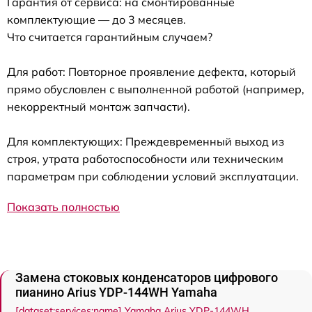
Гарантия от сервиса: на смонтированные
комплектующие — до 3 месяцев.
Что считается гарантийным случаем?
Для работ: Повторное проявление дефекта, который
прямо обусловлен с выполненной работой (например,
некорректный монтаж запчасти).
Для комплектующих: Преждевременный выход из
строя, утрата работоспособности или техническим
параметрам при соблюдении условий эксплуатации.
Показать полностью
Замена стоковых конденсаторов цифрового
пианино Arius YDP-144WH Yamaha
[dataset:services:name] Yamaha Arius YDP-144WH