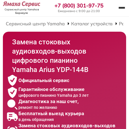
+7 (800) 301-97-75
Сервисный центр Yamaha
в
Ежедневно с 9:00 до 21:00
Барнауле
Сервисный центр Yamaha
Каталог устройств
Рем
Замена стоковых
аудиовходов-выходов
цифрового пианино
Yamaha Arius YDP-144B
Официальный сервис
Гарантийное обслуживание
цифрового пианино Yamaha до 3 лет
Диагностика за наш счет,
ремонт по желанию
Бесплатный выезд курьера
в день обращения
Замена стоковых аудиовходов-выходов