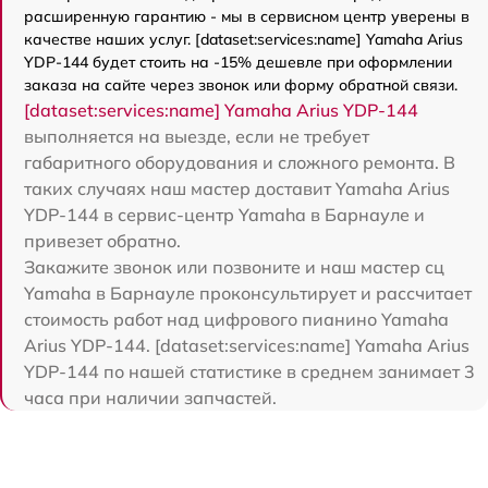
расширенную гарантию - мы в сервисном центр уверены в
качестве наших услуг. [dataset:services:name] Yamaha Arius
YDP-144 будет стоить на -15% дешевле при оформлении
заказа на сайте через звонок или форму обратной связи.
[dataset:services:name] Yamaha Arius YDP-144
выполняется на выезде, если не требует
габаритного оборудования и сложного ремонта. В
таких случаях наш мастер доставит Yamaha Arius
YDP-144 в сервис-центр Yamaha в Барнауле и
привезет обратно.
Закажите звонок или позвоните и наш мастер сц
Yamaha в Барнауле проконсультирует и рассчитает
стоимость работ над цифрового пианино Yamaha
Arius YDP-144. [dataset:services:name] Yamaha Arius
YDP-144 по нашей статистике в среднем занимает 3
часа при наличии запчастей.