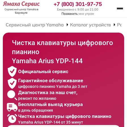
+7 (800) 301-97-75
Ежедневно с 9:00 до 21:00
Сервисный центр Yamaha
в
Барнауле
Позвонить
мне утром
Сервисный центр Yamaha
Каталог устройств
Рем
Чистка клавиатуры цифрового
пианино
Yamaha Arius YDP-144
Официальный сервис
Гарантийное обслуживание
цифрового пианино Yamaha до 3 лет
Диагностика за наш счет,
ремонт по желанию
Бесплатный выезд курьера
в день обращения
Чистка клавиатуры цифрового пианино
Yamaha Arius YDP-144 от 35 минут