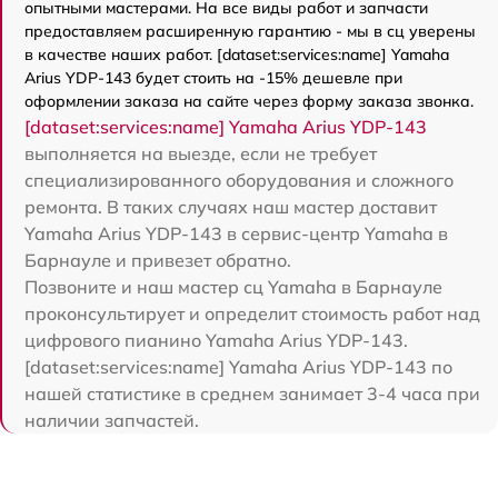
опытными мастерами. На все виды работ и запчасти
предоставляем расширенную гарантию - мы в сц уверены
в качестве наших работ. [dataset:services:name] Yamaha
Arius YDP-143 будет стоить на -15% дешевле при
оформлении заказа на сайте через форму заказа звонка.
[dataset:services:name] Yamaha Arius YDP-143
выполняется на выезде, если не требует
специализированного оборудования и сложного
ремонта. В таких случаях наш мастер доставит
Yamaha Arius YDP-143 в сервис-центр Yamaha в
Барнауле и привезет обратно.
Позвоните и наш мастер сц Yamaha в Барнауле
проконсультирует и определит стоимость работ над
цифрового пианино Yamaha Arius YDP-143.
[dataset:services:name] Yamaha Arius YDP-143 по
нашей статистике в среднем занимает 3-4 часа при
наличии запчастей.