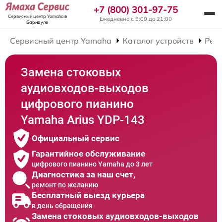
+7 (800) 301-97-75
Сервисный центр Yamaha
в
Ежедневно с 9:00 до 21:00
Барнауле
Сервисный центр Yamaha
Каталог устройств
Рем
Замена стоковых
аудиовходов-выходов
цифрового пианино
Yamaha Arius YDP-143
Официальный сервис
Гарантийное обслуживание
цифрового пианино Yamaha до 3 лет
Диагностика за наш счет,
ремонт по желанию
Бесплатный выезд курьера
в день обращения
Замена стоковых аудиовходов-выходов