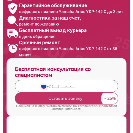
Гарантийное обслуживание
цифрового пианино Yamaha Arius YDP-142 C до 3 лет
Диагностика за наш счет,
ремонт по желанию
Бесплатный выезд курьера
в день обращения
Срочный ремонт
цифрового пианино Yamaha Arius YDP-142 C от 35
минут
Бесплатная консультация со
специалистом
Оставить заявку
Нажимая на кнопку "Оставить заявку" Вы соглашаетесь c
политикой
конфиденциальности