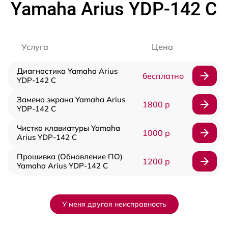
Yamaha Arius YDP-142 C
Услуга
Цена
Диагностика Yamaha Arius
бесплатно
YDP-142 C
Замена экрана Yamaha Arius
1800 р
YDP-142 C
Чистка клавиатуры Yamaha
1000 р
Arius YDP-142 C
Прошивка (Обновление ПО)
1200 р
Yamaha Arius YDP-142 C
У меня другая неисправность