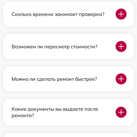
Сколько времени занимает проверка?
Возможен ли пересмотр стоимости?
Можно ли сделать ремонт быстрее?
Какие документы вы выдаете после
ремонта?