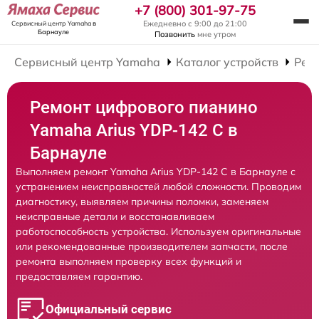
+7 (800) 301-97-75
Ежедневно с 9:00 до 21:00
Сервисный центр Yamaha
в
Барнауле
Позвонить
мне утром
Сервисный центр Yamaha
Каталог устройств
Рем
Ремонт цифрового пианино
Yamaha Arius YDP-142 C в
Барнауле
Выполняем ремонт Yamaha Arius YDP-142 C в Барнауле с
устранением неисправностей любой сложности. Проводим
диагностику, выявляем причины поломки, заменяем
неисправные детали и восстанавливаем
работоспособность устройства. Используем оригинальные
или рекомендованные производителем запчасти, после
ремонта выполняем проверку всех функций и
предоставляем гарантию.
Официальный сервис