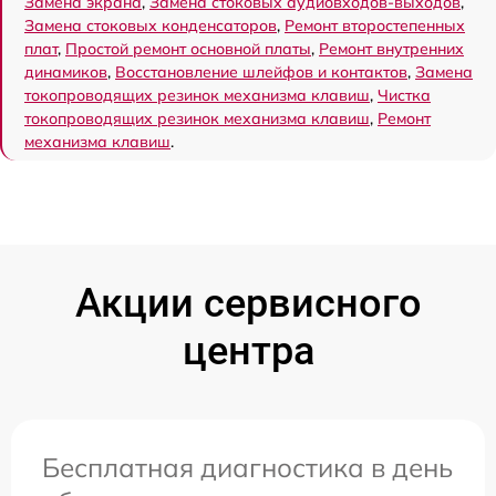
Замена экрана
,
Замена стоковых аудиовходов-выходов
,
Замена стоковых конденсаторов
,
Ремонт второстепенных
плат
,
Простой ремонт основной платы
,
Ремонт внутренних
динамиков
,
Восстановление шлейфов и контактов
,
Замена
токопроводящих резинок механизма клавиш
,
Чистка
токопроводящих резинок механизма клавиш
,
Ремонт
механизма клавиш
.
Акции сервисного
центра
Бесплатная диагностика в день