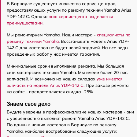
В Барнауле существует множество сервис-центров,
предоставляющих услуги по ремонту техники Yamaha Arius
YDP-142 C. Однако
наш сервис-центр выделяется
преимуществами
.
Мы ремонтируем Yamaha. Наши мастера -
специалисты по
ремонту техники Yamaha
. Восстановить модель Arius YDP-
142 C для мастеров не будет новой задачей. На все виды
проведенных работ у нас имеется гарантия.
Минимальные сроки выполнения ремонта. Мы большая
сеть мастерских техники Yamaha. Мы имеем более 20 тыс.
запчастей. И возможно на наших складах
уже имеется
запчасть на модель Arius YDP-142 C
. При заказе ремонта
на сайте - предоставляется скидка -25%.
Знаем свое дело
Будьте уверены в профессионализме наших мастеров - они
с уверенностью выполнят ремонт Yamaha Arius YDP-142 C.
По данным наших мастеров в Барнауле по ремонту
Yamaha, наиболее востребованы следующие услуги: