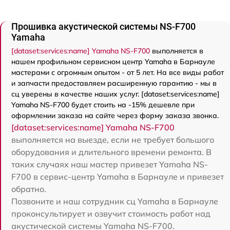
Прошивка акустической системы NS-F700
Yamaha
[dataset:services:name] Yamaha NS-F700
выполняется в
нашем профильном сервисном центр Yamaha в Барнауле
мастерами с огромным опытом - от 5 лет. На все виды работ
и запчасти предоставляем расширенную гарантию - мы в
сц уверены в качестве наших услуг. [dataset:services:name]
Yamaha NS-F700 будет стоить на -15% дешевле при
оформлении заказа на сайте через форму заказа звонка.
[dataset:services:name] Yamaha NS-F700
выполняется на выезде, если не требует большого
оборудования и длительного времени ремонта. В
таких случаях наш мастер привезет Yamaha NS-
F700 в сервис-центр Yamaha в Барнауле и привезет
обратно.
Позвоните и наш сотрудник сц Yamaha в Барнауле
проконсультирует и озвучит стоимость работ над
акустической системы Yamaha NS-F700.