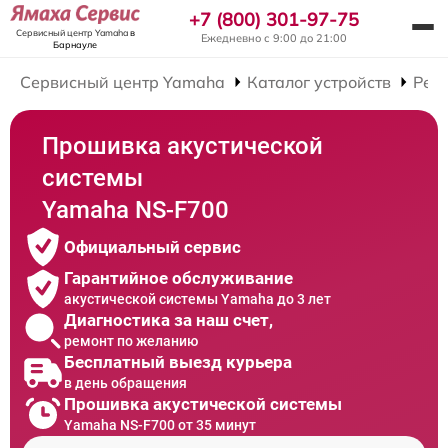
+7 (800) 301-97-75
Сервисный центр Yamaha
в
Ежедневно с 9:00 до 21:00
Барнауле
Сервисный центр Yamaha
Каталог устройств
Рем
Прошивка акустической
системы
Yamaha NS-F700
Официальный сервис
Гарантийное обслуживание
акустической системы Yamaha до 3 лет
Диагностика за наш счет,
ремонт по желанию
Бесплатный выезд курьера
в день обращения
Прошивка акустической системы
Yamaha NS-F700 от 35 минут